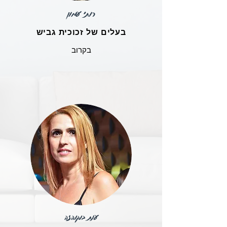
רותי עמון
בעלים של זכוכית גביש
בקרוב
ענת בוקוהזה