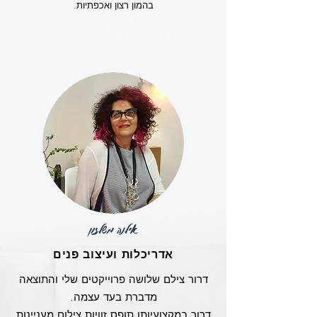
בהמון רצון ואכפתיות.
אילנה משלזון
אדריכלות ועיצוב פנים
דרור צילם שלושה פרוייקטים שלי והתוצאה
מדברת בעד עצמה.
דרור במקצועיותו תופס זוויות צילום מעניינות