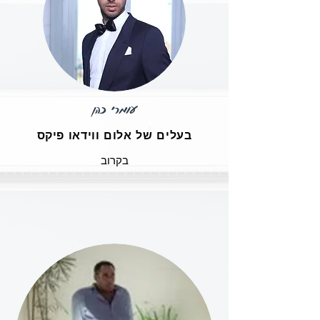
עומרי כהן
בעלים של אלום ווידאו פיקס
בקרוב