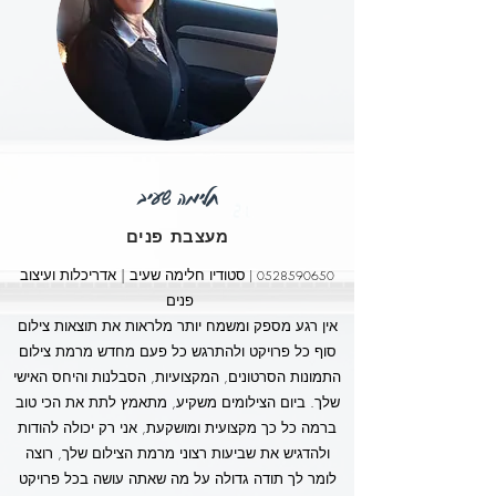
חלימה שעיב
מעצבת פנים
סטודיו חלימה שעיב | אדריכלות ועיצוב
|
0528590650
פנים
אין רגע מספק ומשמח יותר מלראות את תוצאות צילום
סוף כל פרויקט ולהתרגש כל פעם מחדש מרמת צילום
התמונות הסרטונים, המקצועיות, הסבלנות והיחס האישי
שלך. ביום הצילומים משקיע, מתאמץ לתת את הכי טוב
ברמה כל כך מקצועית ומושקעת, אני רק יכולה להודות
ולהדגיש את שביעות רצוני מרמת הצילום שלך, רוצה
לומר לך תודה גדולה על מה שאתה עושה בכל פרויקט