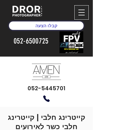
קבלו הצעה
052-6500725
052-5445701
קייטרינג חלבי | קייטרינג
חלבי כשר לאירועים